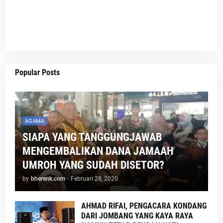
Popular Posts
AGAMA
SIAPA YANG TANGGUNGJAWAB
MENGEMBALIKAN DANA JAMAAH
UMROH YANG SUDAH DISETOR?
by
bherenk.com
-
Februari 28, 2020
AHMAD RIFAI, PENGACARA KONDANG
DARI JOMBANG YANG KAYA RAYA