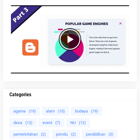
Categories
agama
(19)
alam
(10)
budaya
(19)
desa
(13)
event
(7)
NU
(12)
pemerintahan
(2)
pemilu
(2)
pendidikan
(3)