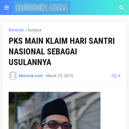
Beranda
budaya
PKS MAIN KLAIM HARI SANTRI
NASIONAL SEBAGAI
USULANNYA
bherenk.com
-
Maret 25, 2019
0