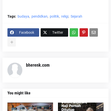
Tags:
budaya
pendidkan
politik
religi
Sejarah
Facebook
Twitter
bherenk.com
You might like