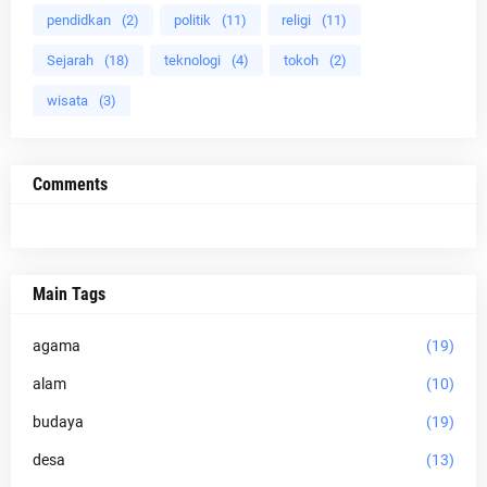
pendidkan
(2)
politik
(11)
religi
(11)
Sejarah
(18)
teknologi
(4)
tokoh
(2)
wisata
(3)
Comments
Main Tags
agama
(19)
alam
(10)
budaya
(19)
desa
(13)