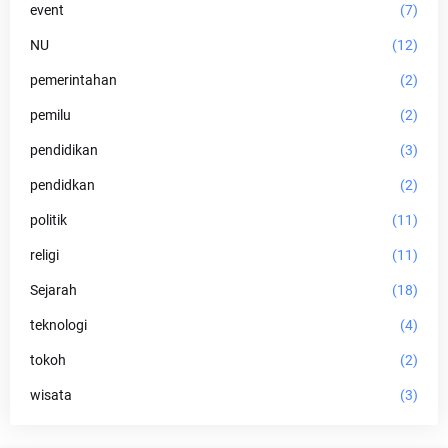
event
(7)
NU
(12)
pemerintahan
(2)
pemilu
(2)
pendidikan
(3)
pendidkan
(2)
politik
(11)
religi
(11)
Sejarah
(18)
teknologi
(4)
tokoh
(2)
wisata
(3)