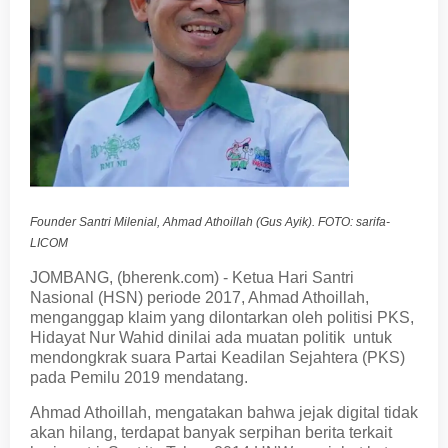
Founder Santri Milenial, Ahmad Athoillah (Gus Ayik). FOTO: sarifa-
LICOM
JOMBANG, (bherenk.com) - Ketua Hari Santri
Nasional (HSN) periode 2017, Ahmad Athoillah,
menganggap klaim yang dilontarkan oleh politisi PKS,
Hidayat Nur Wahid dinilai ada muatan politik untuk
mendongkrak suara Partai Keadilan Sejahtera (PKS)
pada Pemilu 2019 mendatang.
Ahmad Athoillah, mengatakan bahwa jejak digital tidak
akan hilang, terdapat banyak serpihan berita terkait