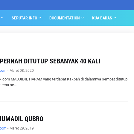
SEPUTAR INFO
DOCUMENTATION
KUA BADAS
 PERNAH DITUTUP SEBANYAK 40 KALI
.com
-
Maret 08, 2020
.com MASJIDIL HARAM yang terdapat Kakbah di dalamnya sempat ditutup
arena se…
JUMADIL QUBRO
.com
-
Maret 29, 2019