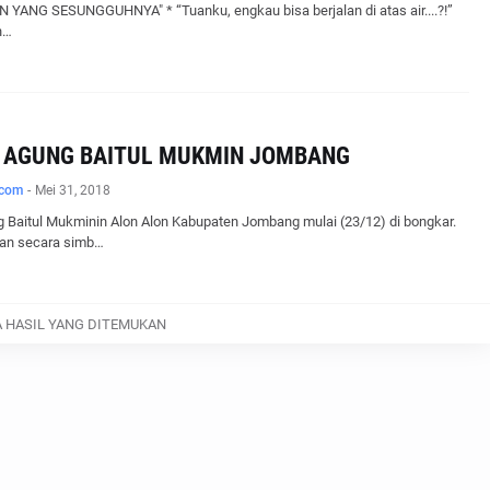
 YANG SESUNGGUHNYA" * “Tuanku, engkau bisa berjalan di atas air....?!”
n…
 AGUNG BAITUL MUKMIN JOMBANG
.com
-
Mei 31, 2018
 Baitul Mukminin Alon Alon Kabupaten Jombang mulai (23/12) di bongkar.
an secara simb…
A HASIL YANG DITEMUKAN