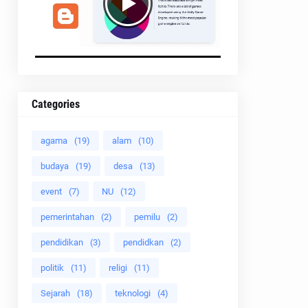
Categories
agama
(19)
alam
(10)
budaya
(19)
desa
(13)
event
(7)
NU
(12)
pemerintahan
(2)
pemilu
(2)
pendidikan
(3)
pendidkan
(2)
politik
(11)
religi
(11)
Sejarah
(18)
teknologi
(4)