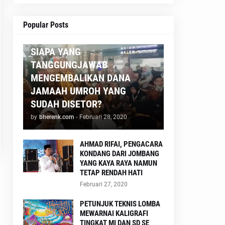
Popular Posts
AGAMA
SIAPA YANG
TANGGUNGJAWAB
MENGEMBALIKAN DANA
JAMAAH UMROH YANG
SUDAH DISETOR?
by
bherenk.com
-
Februari 28, 2020
AHMAD RIFAI, PENGACARA
KONDANG DARI JOMBANG
YANG KAYA RAYA NAMUN
TETAP RENDAH HATI
Februari 27, 2020
PETUNJUK TEKNIS LOMBA
MEWARNAI KALIGRAFI
TINGKAT MI DAN SD SE