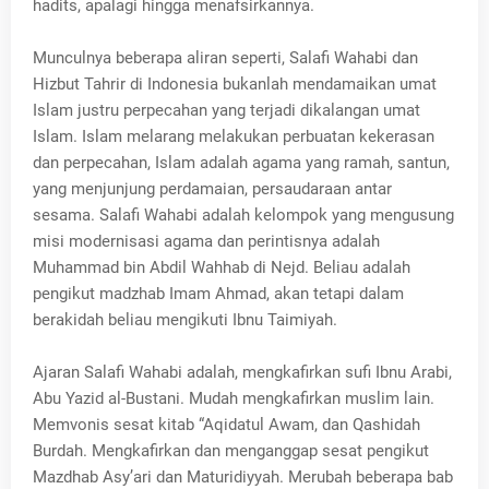
hadits, apalagi hingga menafsirkannya.
Munculnya beberapa aliran seperti, Salafi Wahabi dan
Hizbut Tahrir di Indonesia bukanlah mendamaikan umat
Islam justru perpecahan yang terjadi dikalangan umat
Islam. Islam melarang melakukan perbuatan kekerasan
dan perpecahan, Islam adalah agama yang ramah, santun,
yang menjunjung perdamaian, persaudaraan antar
sesama. Salafi Wahabi adalah kelompok yang mengusung
misi modernisasi agama dan perintisnya adalah
Muhammad bin Abdil Wahhab di Nejd. Beliau adalah
pengikut madzhab Imam Ahmad, akan tetapi dalam
berakidah beliau mengikuti Ibnu Taimiyah.
Ajaran Salafi Wahabi adalah, mengkafirkan sufi Ibnu Arabi,
Abu Yazid al-Bustani. Mudah mengkafirkan muslim lain.
Memvonis sesat kitab “Aqidatul Awam, dan Qashidah
Burdah. Mengkafirkan dan menganggap sesat pengikut
Mazdhab Asy’ari dan Maturidiyyah. Merubah beberapa bab