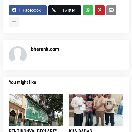
Facebook
Twitter
bherenk.com
You might like
PENTINGNYA "DECLARE"
KUA BADAS