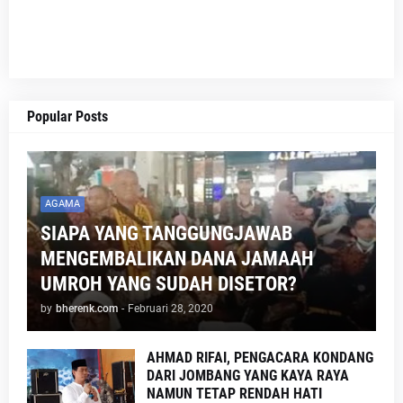
Popular Posts
AGAMA
SIAPA YANG TANGGUNGJAWAB
MENGEMBALIKAN DANA JAMAAH
UMROH YANG SUDAH DISETOR?
by
bherenk.com
-
Februari 28, 2020
AHMAD RIFAI, PENGACARA KONDANG
DARI JOMBANG YANG KAYA RAYA
NAMUN TETAP RENDAH HATI