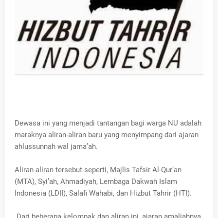
Dewasa ini yang menjadi tantangan bagi warga NU adalah
maraknya aliran-aliran baru yang menyimpang dari ajaran
ahlussunnah wal jama’ah.
Aliran-aliran tersebut seperti, Majlis Tafsir Al-Qur’an
(MTA), Syi’ah, Ahmadiyah, Lembaga Dakwah Islam
Indonesia (LDII), Salafi Wahabi, dan Hizbut Tahrir (HTI).
Dari beberapa kelompak
dan aliran ini, ajaran amaliahnya