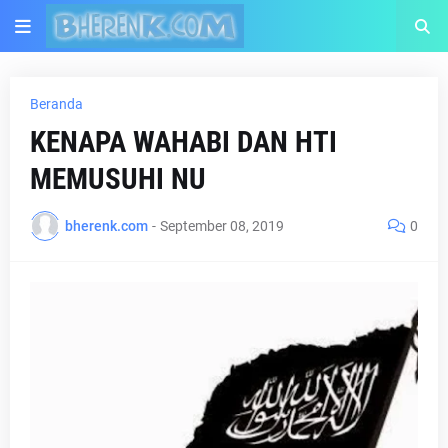
Beranda
KENAPA WAHABI DAN HTI
MEMUSUHI NU
bherenk.com
-
September 08, 2019
0