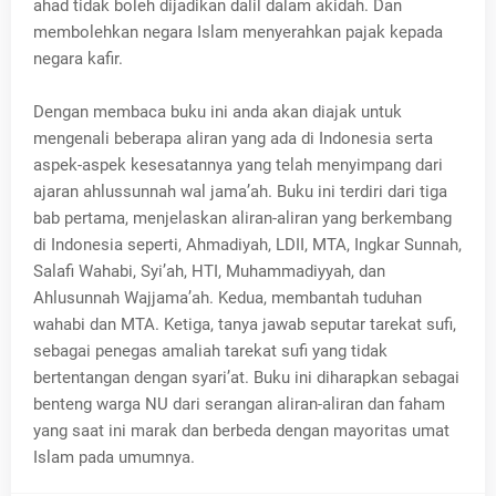
ahad tidak boleh dijadikan dalil dalam akidah. Dan
membolehkan negara Islam menyerahkan pajak kepada
negara kafir.
Dengan membaca buku ini anda akan diajak untuk
mengenali beberapa aliran yang ada di Indonesia serta
aspek-aspek kesesatannya yang telah menyimpang dari
ajaran ahlussunnah wal jama’ah. Buku ini terdiri dari tiga
bab pertama, menjelaskan aliran-aliran yang berkembang
di Indonesia seperti, Ahmadiyah, LDII, MTA, Ingkar Sunnah,
Salafi Wahabi, Syi’ah, HTI, Muhammadiyyah, dan
Ahlusunnah Wajjama’ah. Kedua, membantah tuduhan
wahabi dan MTA. Ketiga, tanya jawab seputar tarekat sufi,
sebagai penegas amaliah tarekat sufi yang tidak
bertentangan dengan syari’at. Buku ini diharapkan sebagai
benteng warga NU dari serangan aliran-aliran dan faham
yang saat ini marak dan berbeda dengan mayoritas umat
Islam pada umumnya.