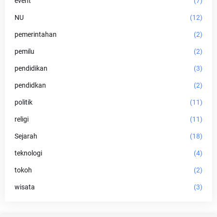
event
(7)
NU
(12)
pemerintahan
(2)
pemilu
(2)
pendidikan
(3)
pendidkan
(2)
politik
(11)
religi
(11)
Sejarah
(18)
teknologi
(4)
tokoh
(2)
wisata
(3)