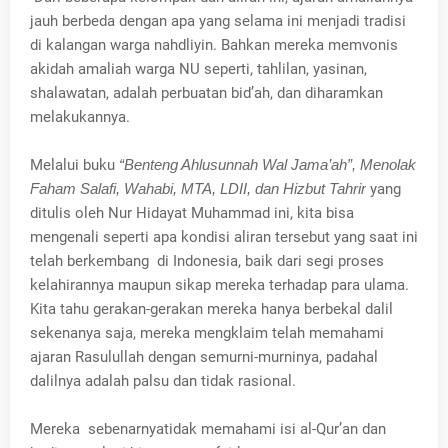
jauh berbeda dengan apa yang selama ini menjadi tradisi
di kalangan warga nahdliyin. Bahkan mereka memvonis
akidah amaliah warga NU seperti, tahlilan, yasinan,
shalawatan, adalah perbuatan bid’ah, dan diharamkan
melakukannya.
Melalui buku
“Benteng Ahlusunnah Wal Jama’ah”, Menolak
Faham Salafi, Wahabi, MTA, LDII, dan Hizbut Tahrir
yang
ditulis oleh Nur Hidayat Muhammad ini, kita bisa
mengenali seperti apa kondisi aliran tersebut yang saat ini
telah berkembang di Indonesia, baik dari segi proses
kelahirannya maupun sikap mereka terhadap para ulama.
Kita tahu gerakan-gerakan mereka hanya berbekal dalil
sekenanya saja, mereka mengklaim telah memahami
ajaran Rasulullah dengan semurni-murninya, padahal
dalilnya adalah palsu dan tidak rasional.
Mereka
sebenarnyatidak memahami isi al-Qur’an dan