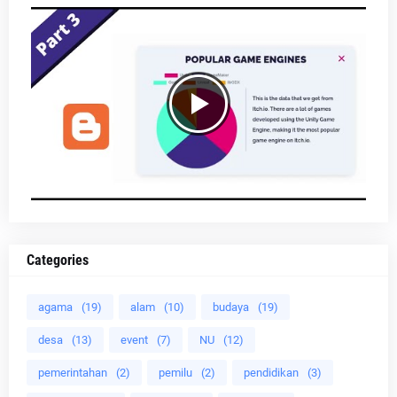
Categories
agama
(19)
alam
(10)
budaya
(19)
desa
(13)
event
(7)
NU
(12)
pemerintahan
(2)
pemilu
(2)
pendidikan
(3)