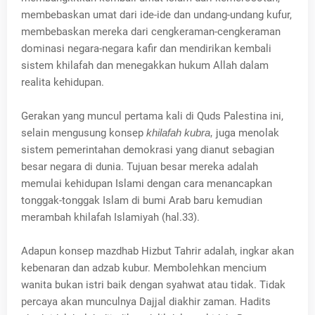
membebaskan umat dari ide-ide dan undang-undang kufur,
membebaskan mereka dari cengkeraman-cengkeraman
dominasi negara-negara kafir dan mendirikan kembali
sistem khilafah dan menegakkan hukum Allah dalam
realita kehidupan.
Gerakan yang muncul pertama kali di Quds Palestina ini,
selain mengusung konsep
khilafah kubra,
juga menolak
sistem pemerintahan demokrasi yang dianut sebagian
besar negara di dunia. Tujuan besar mereka adalah
memulai kehidupan Islami dengan cara menancapkan
tonggak-tonggak Islam di bumi Arab baru kemudian
merambah khilafah Islamiyah (hal.33).
Adapun konsep mazdhab Hizbut Tahrir adalah, ingkar akan
kebenaran dan adzab kubur. Membolehkan mencium
wanita bukan istri baik dengan syahwat atau tidak. Tidak
percaya akan munculnya Dajjal diakhir zaman. Hadits